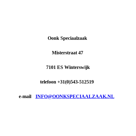
Oonk Speciaalzaak
Misterstraat 47
7101 ES Winterswijk
telefoon +31(0)543-512519
e-mail
INFO@OONKSPECIAALZAAK.NL